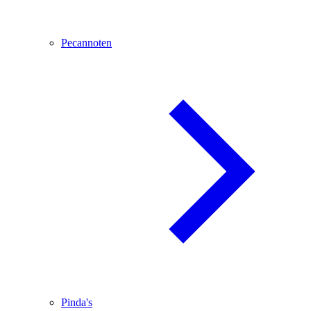
Pecannoten
Pinda's