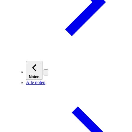
Noten
Alle noten