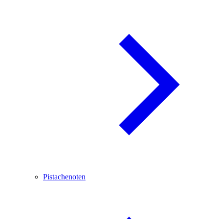
Pistachenoten