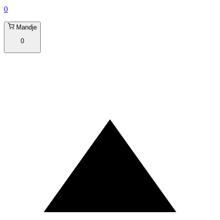
0
Mandje
0