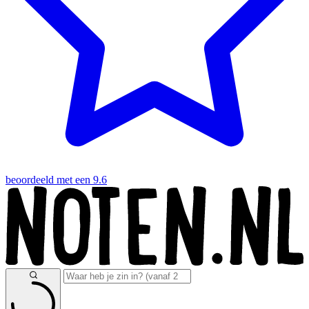
beoordeeld met een 9.6