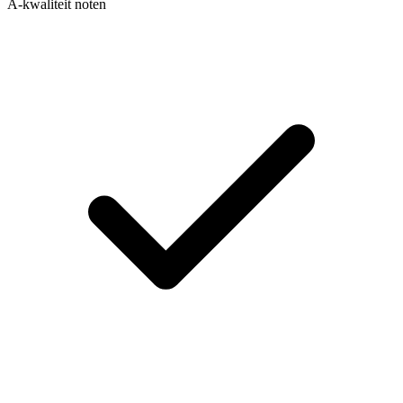
A-kwaliteit noten