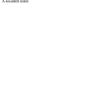
A-kwaliteit noten