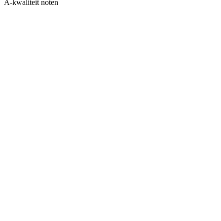
A-kwaliteit noten