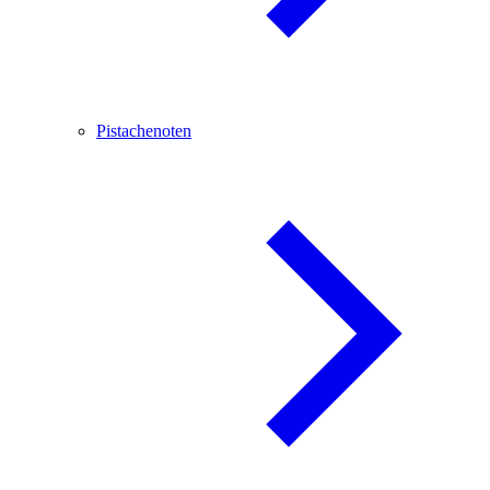
Pistachenoten