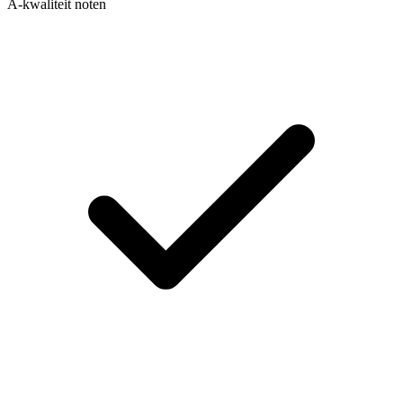
A-kwaliteit noten