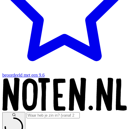
beoordeeld met een 9.6