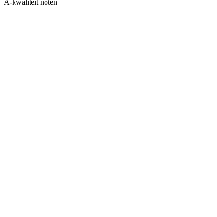
A-kwaliteit noten