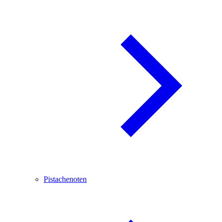
Pistachenoten