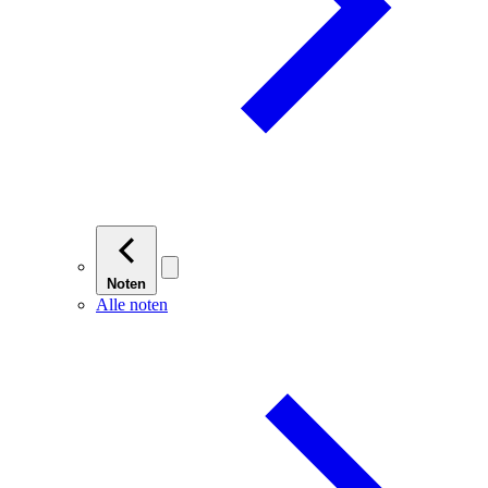
Noten
Alle noten