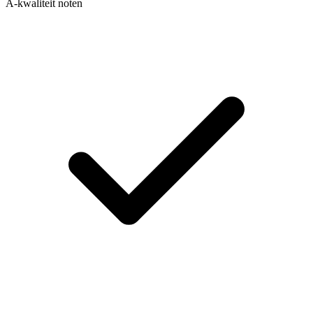
A-kwaliteit noten