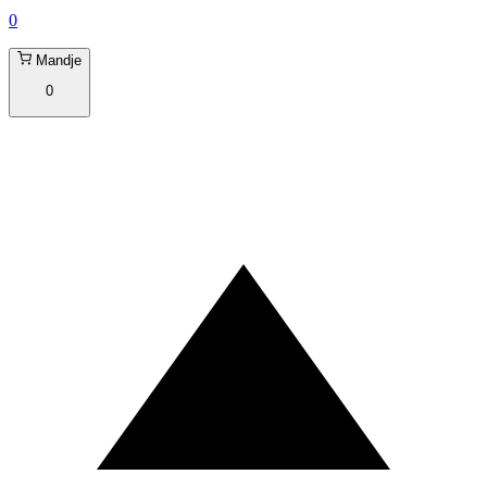
0
Mandje
0