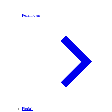
Pecannoten
Pinda's