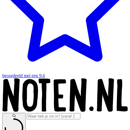
beoordeeld met een 9.6