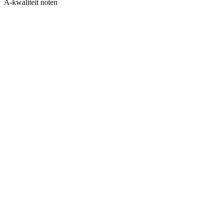
A-kwaliteit noten