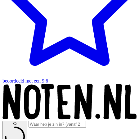
beoordeeld met een 9.6