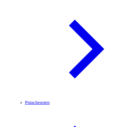
Pistachenoten