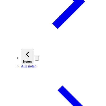
Noten
Alle noten