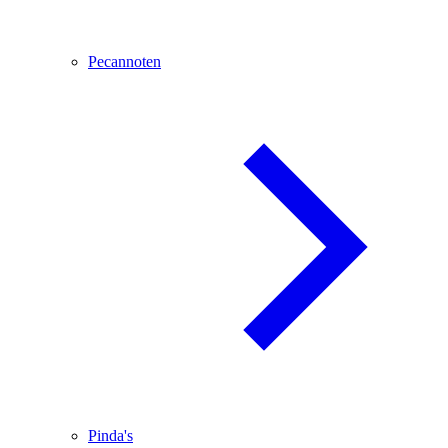
Pecannoten
Pinda's