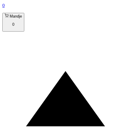
0
Mandje
0