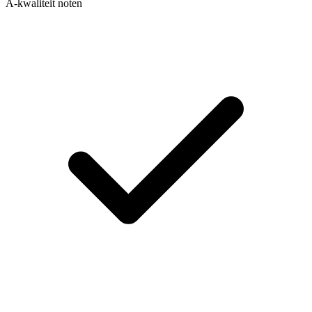
A-kwaliteit noten