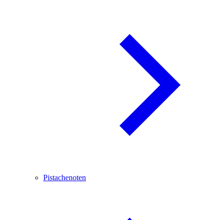
Pistachenoten