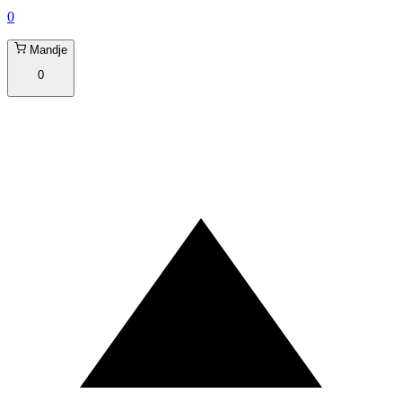
0
Mandje
0