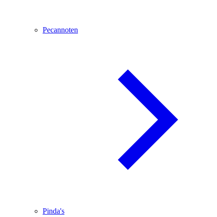
Pecannoten
Pinda's