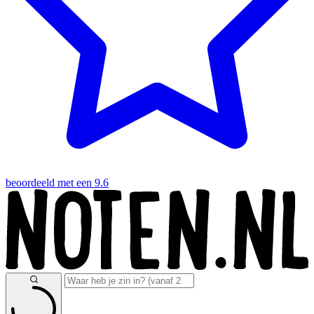
beoordeeld met een 9.6