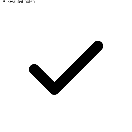
A-kwaliteit noten