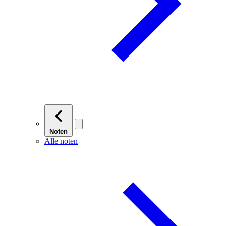
Noten
Alle noten