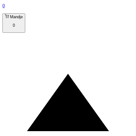
0
Mandje
0