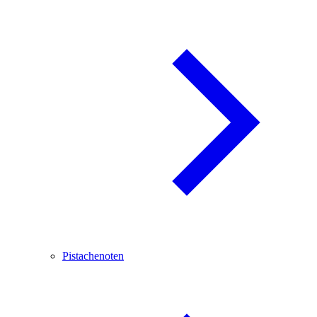
Pistachenoten