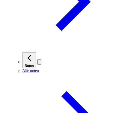
Noten
Alle noten