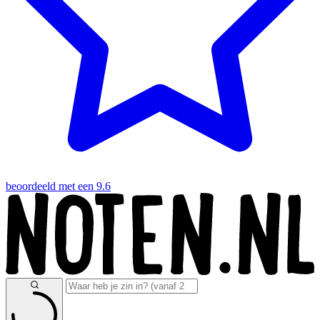
beoordeeld met een 9.6