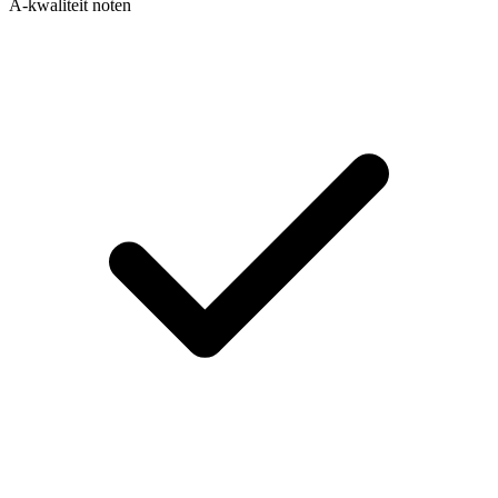
A-kwaliteit noten