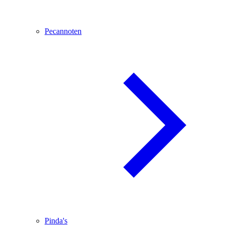
Pecannoten
Pinda's