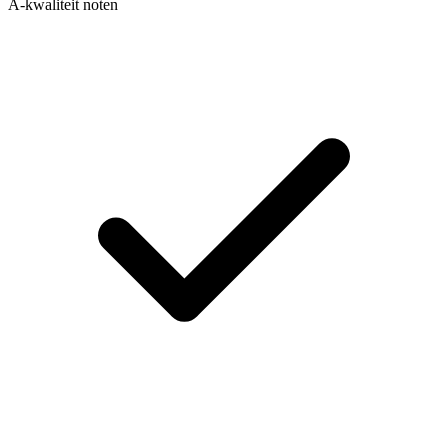
A-kwaliteit noten