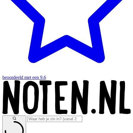
beoordeeld met een 9.6