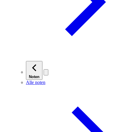
Noten
Alle noten