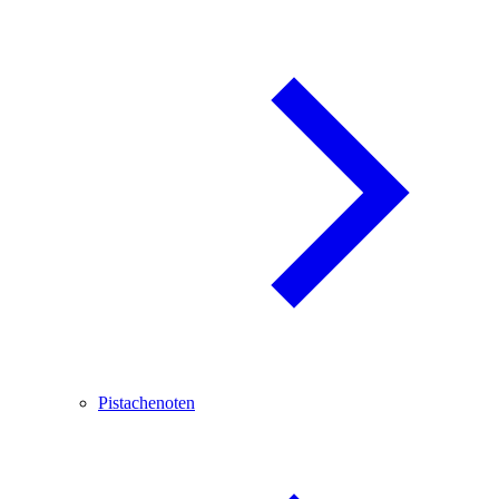
Pistachenoten