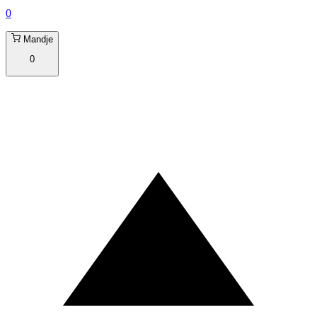
0
Mandje
0