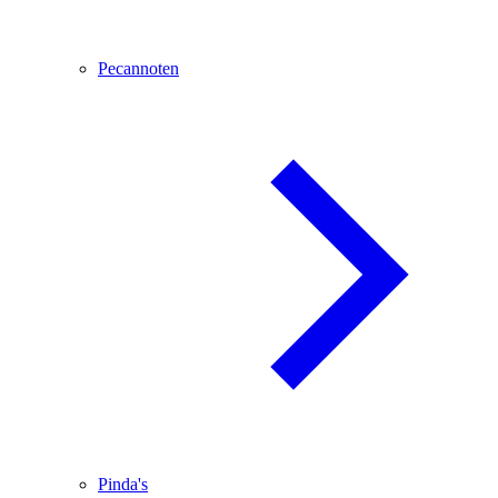
Pecannoten
Pinda's