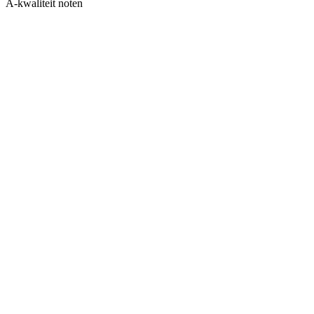
A-kwaliteit noten