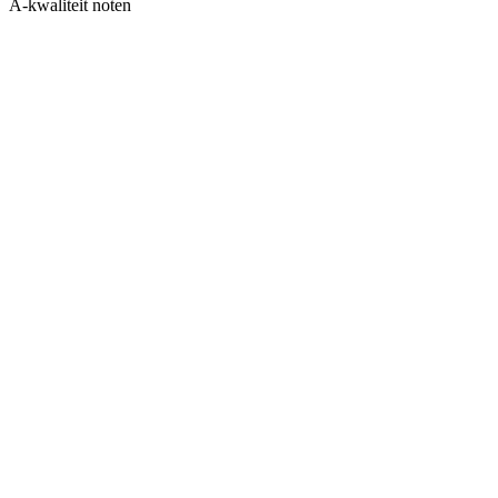
A-kwaliteit noten