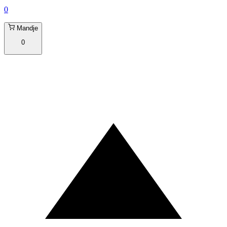
0
Mandje
0