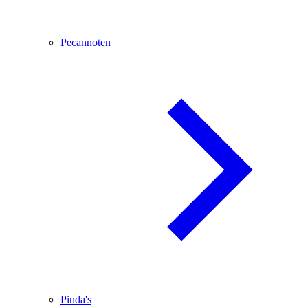
Pecannoten
Pinda's