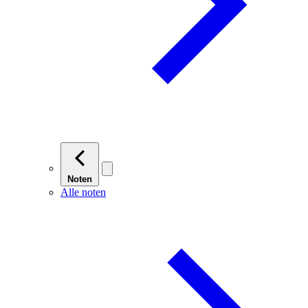
Noten
Alle noten