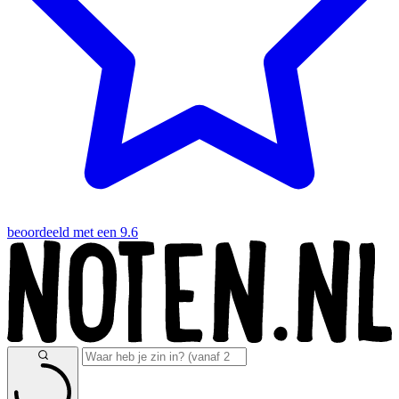
beoordeeld met een 9.6