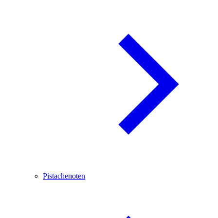
Pistachenoten