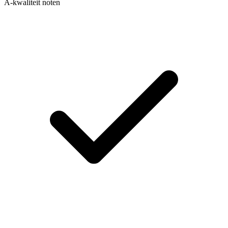
A-kwaliteit noten