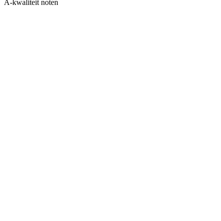
A-kwaliteit noten