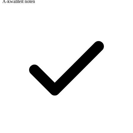
A-kwaliteit noten