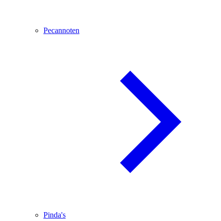
Pecannoten
Pinda's