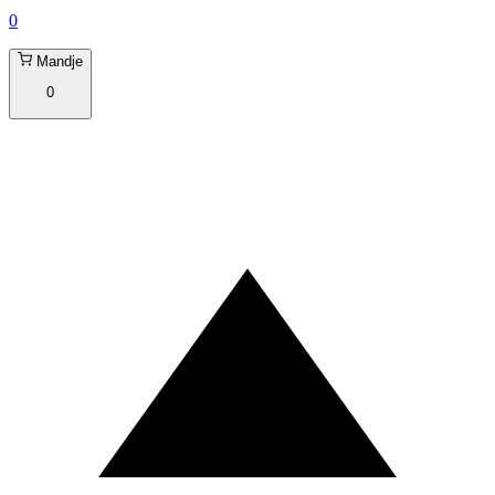
0
Mandje
0