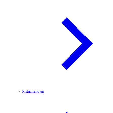
Pistachenoten