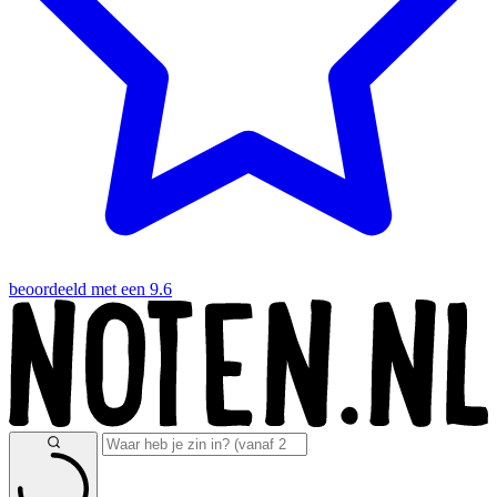
beoordeeld met een 9.6