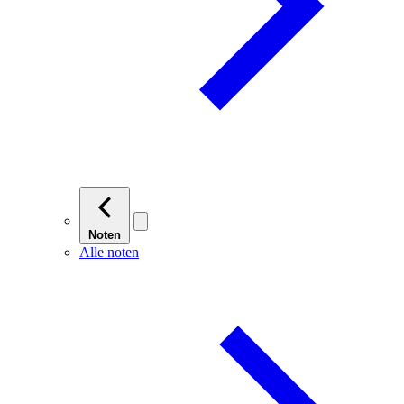
Noten
Alle noten