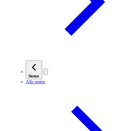
Noten
Alle noten