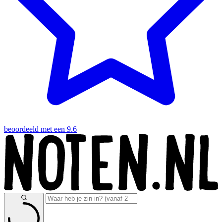
beoordeeld met een 9.6