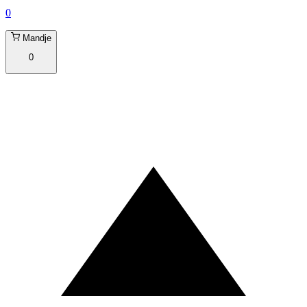
0
Mandje
0