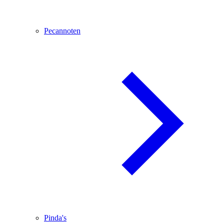
Pecannoten
Pinda's