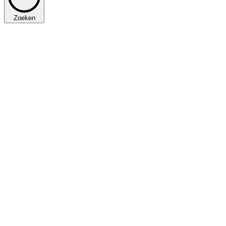
Zoeken