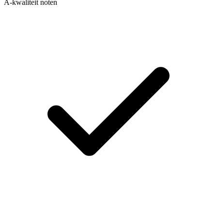
A-kwaliteit noten