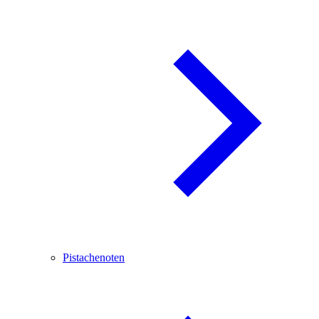
Pistachenoten