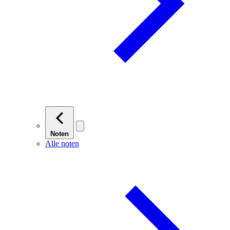
Noten
Alle noten