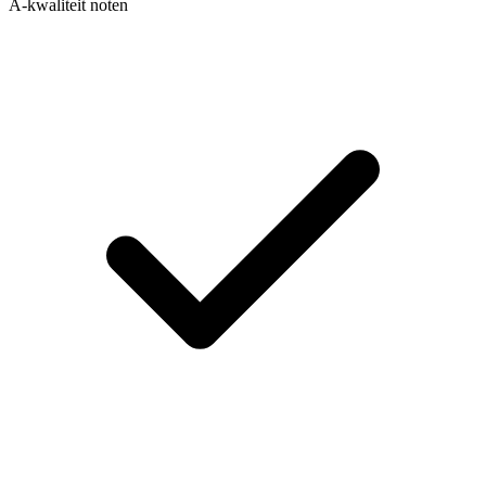
A-kwaliteit noten