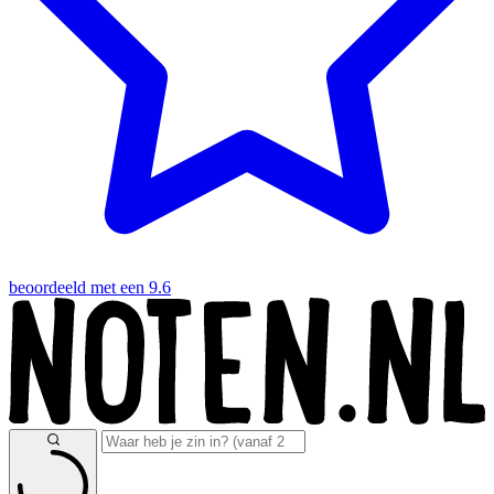
beoordeeld met een 9.6