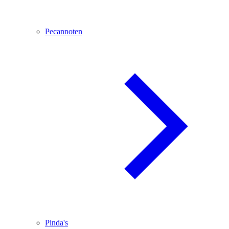
Pecannoten
Pinda's