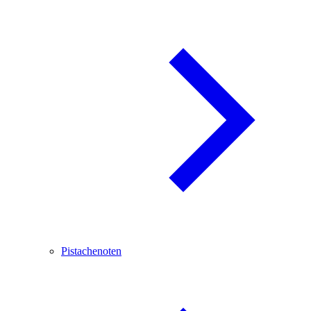
Pistachenoten