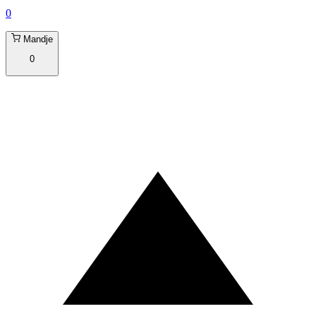
0
Mandje
0