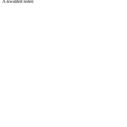
A-kwaliteit noten