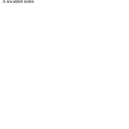
A-kwaliteit noten