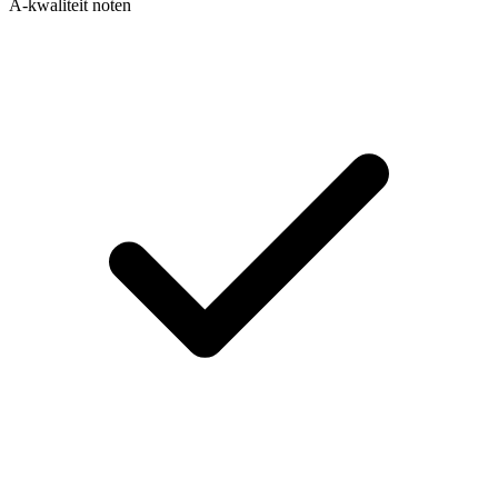
A-kwaliteit noten