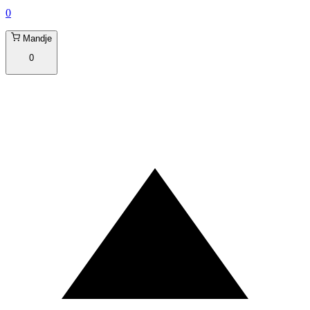
0
Mandje
0