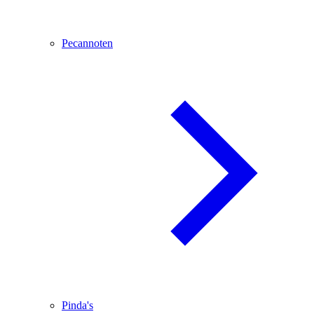
Pecannoten
Pinda's