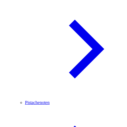
Pistachenoten