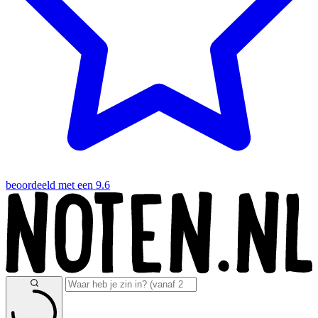
beoordeeld met een 9.6