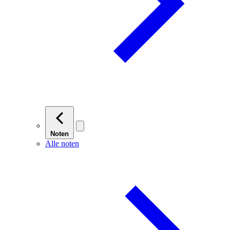
Noten
Alle noten