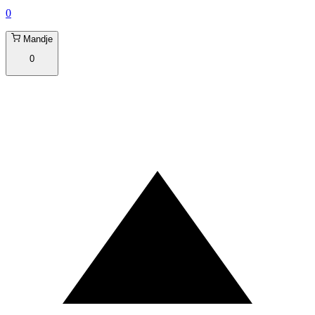
0
Mandje
0