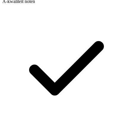
A-kwaliteit noten