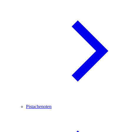
Pistachenoten