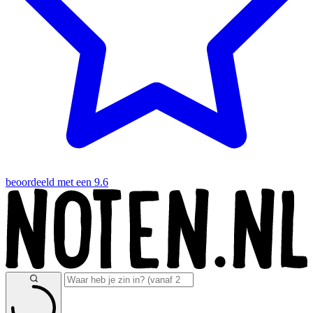
beoordeeld met een 9.6