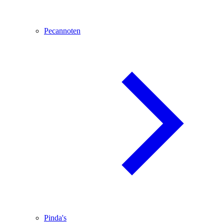
Pecannoten
Pinda's