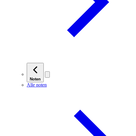
Noten
Alle noten