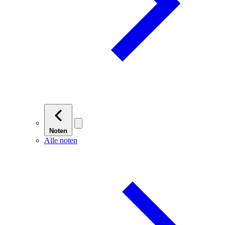
Noten
Alle noten