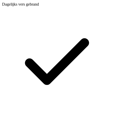
Dagelijks vers gebrand