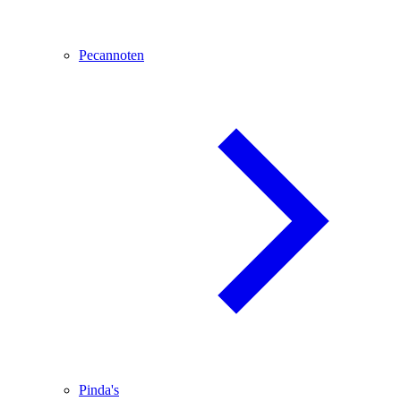
Pecannoten
Pinda's