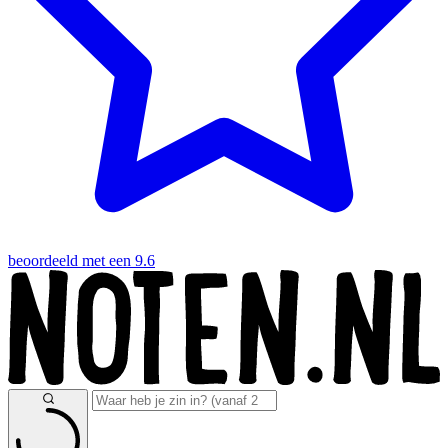
beoordeeld met een 9.6