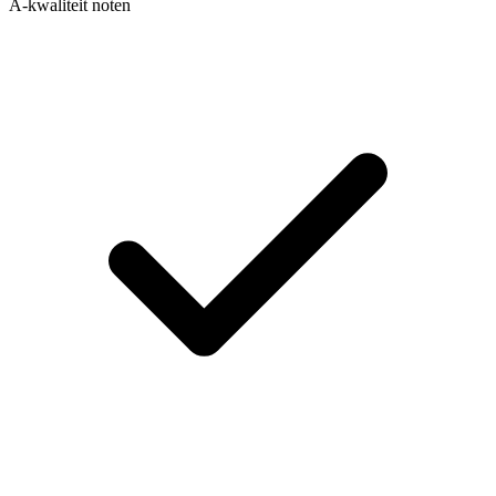
A-kwaliteit noten