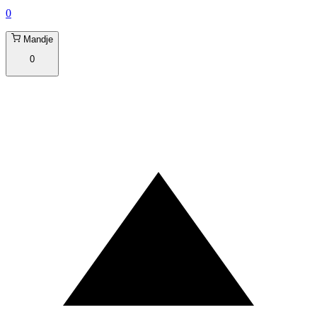
0
Mandje
0