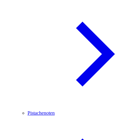
Pistachenoten