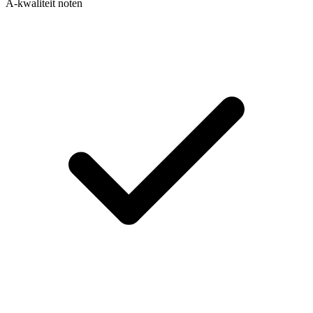
A-kwaliteit noten