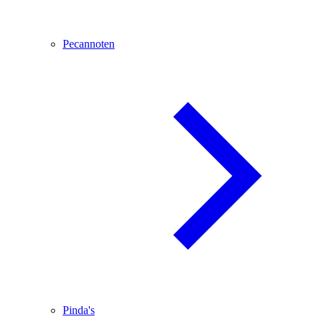
Pecannoten
Pinda's