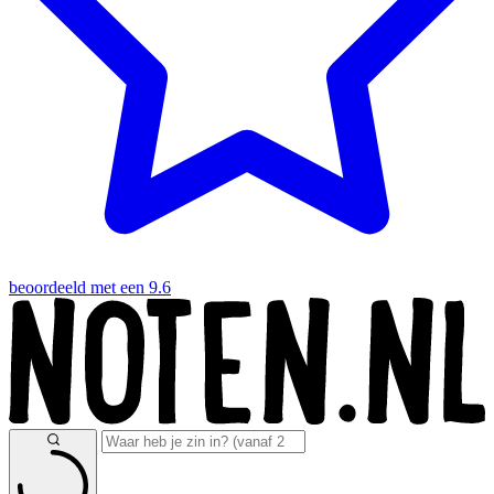
beoordeeld met een 9.6