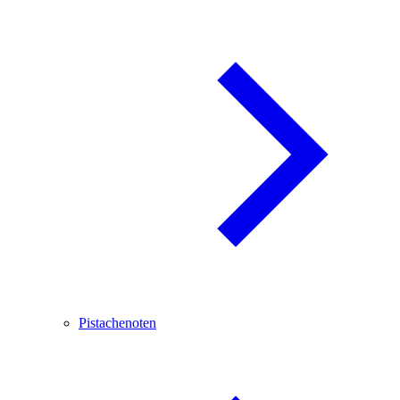
Pistachenoten