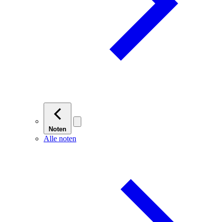
Noten
Alle noten