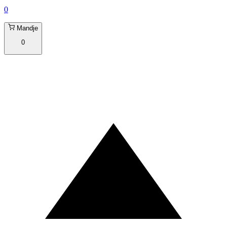
0
Mandje
0