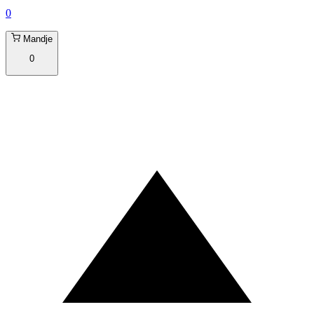
0
Mandje
0