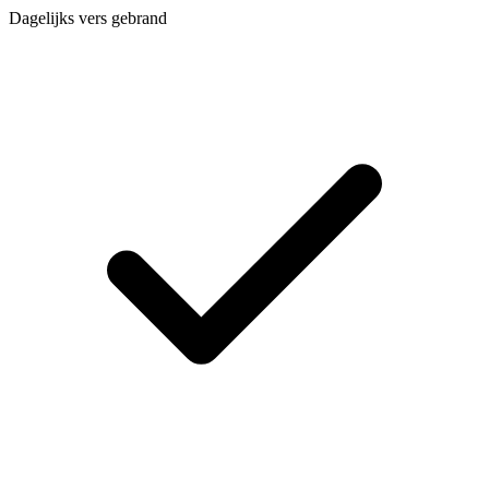
Dagelijks vers gebrand