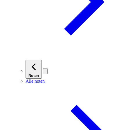
Noten
Alle noten