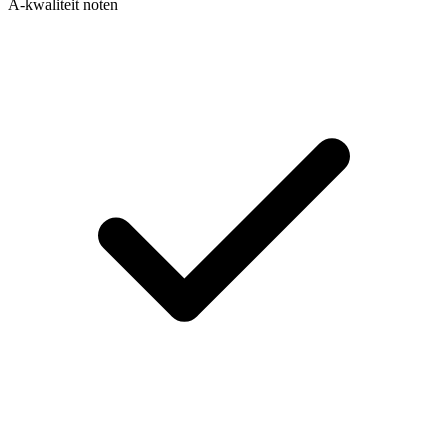
A-kwaliteit noten