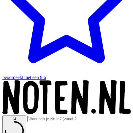
beoordeeld met een 9.6