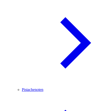
Pistachenoten