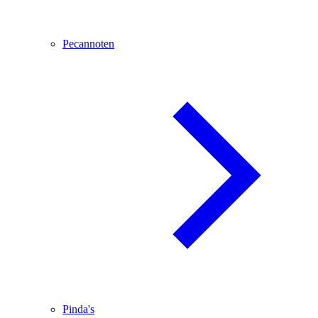
Pecannoten
Pinda's