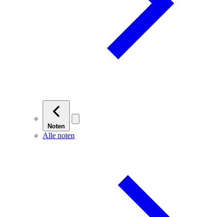
Noten
Alle noten