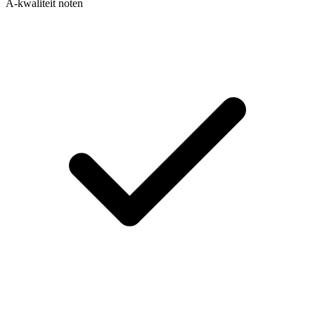
A-kwaliteit noten