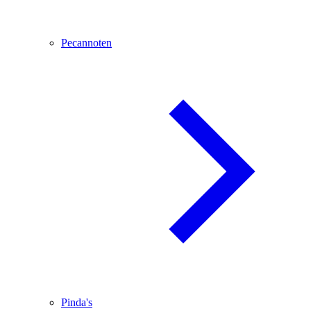
Pecannoten
Pinda's