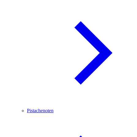
Pistachenoten