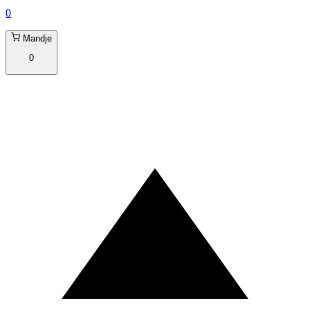
0
Mandje
0