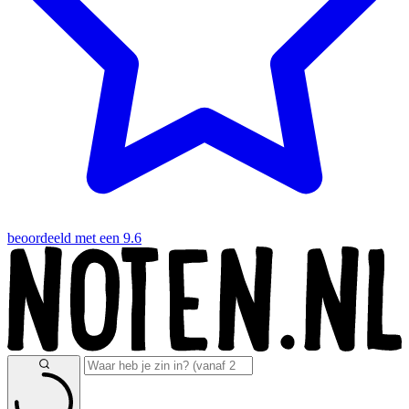
beoordeeld met een 9.6