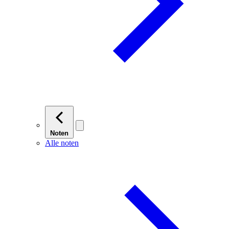
Noten
Alle noten