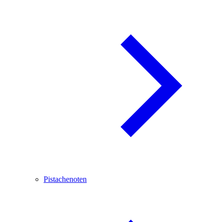
Pistachenoten