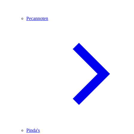
Pecannoten
Pinda's