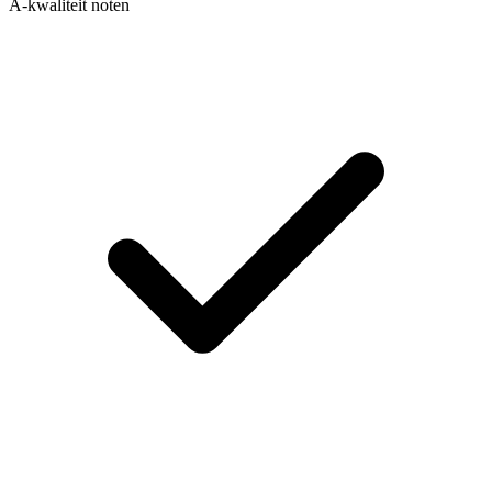
A-kwaliteit noten