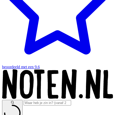
beoordeeld met een 9.6