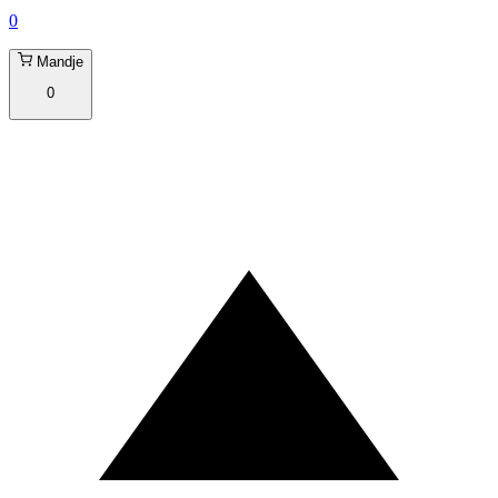
0
Mandje
0