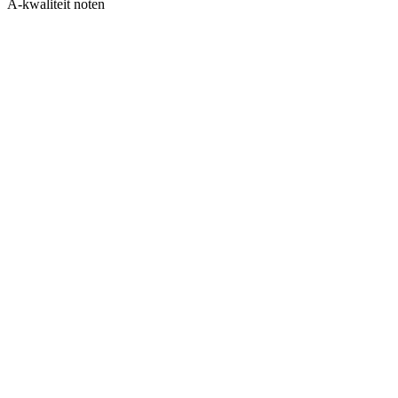
A-kwaliteit noten