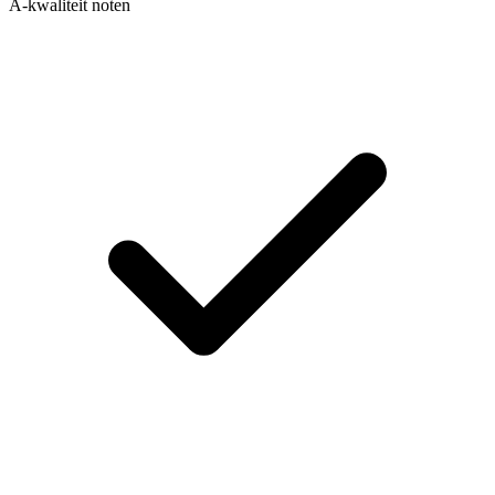
A-kwaliteit noten