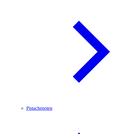
Pistachenoten