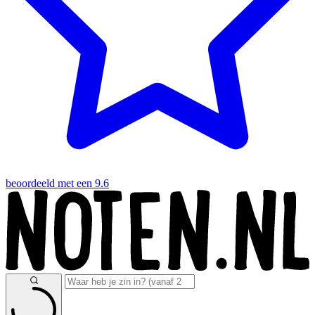
beoordeeld met een 9.6