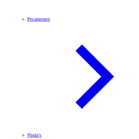
Pecannoten
Pinda's