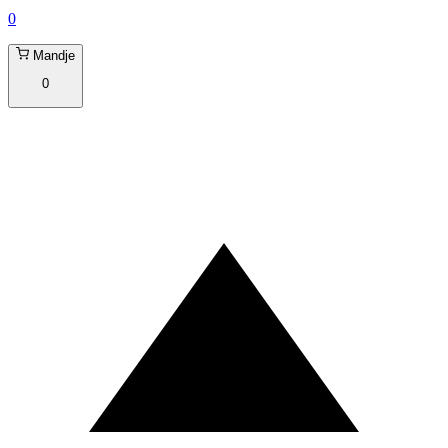
0
Mandje
0