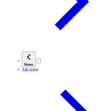
Noten
Alle noten